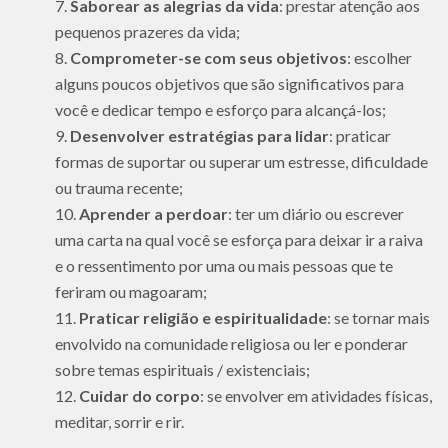
Saborear as alegrias da vida
: prestar atenção aos
pequenos prazeres da vida;
Comprometer-se com seus objetivos
: escolher
alguns poucos objetivos que são significativos para
você e dedicar tempo e esforço para alcançá-los;
Desenvolver estratégias para lidar
: praticar
formas de suportar ou superar um estresse, dificuldade
ou trauma recente;
Aprender a perdoar
: ter um diário ou escrever
uma carta na qual você se esforça para deixar ir a raiva
e o ressentimento por uma ou mais pessoas que te
feriram ou magoaram;
Praticar religião e espiritualidade
: se tornar mais
envolvido na comunidade religiosa ou ler e ponderar
sobre temas espirituais / existenciais;
Cuidar do corpo
: se envolver em atividades físicas,
meditar, sorrir e rir.