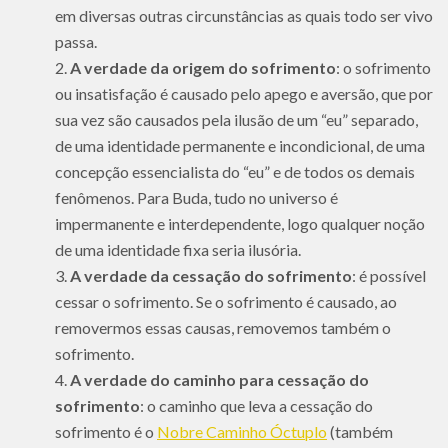
em diversas outras circunstâncias as quais todo ser vivo
passa.
A verdade da origem do sofrimento
: o sofrimento
ou insatisfação é causado pelo apego e aversão, que por
sua vez são causados pela ilusão de um “eu” separado,
de uma identidade permanente e incondicional, de uma
concepção essencialista do “eu” e de todos os demais
fenômenos. Para Buda, tudo no universo é
impermanente e interdependente, logo qualquer noção
de uma identidade fixa seria ilusória.
A verdade da cessação do sofrimento
: é possível
cessar o sofrimento. Se o sofrimento é causado, ao
removermos essas causas, removemos também o
sofrimento.
A verdade do caminho para cessação do
sofrimento
: o caminho que leva a cessação do
sofrimento é o
Nobre Caminho Óctuplo
(também