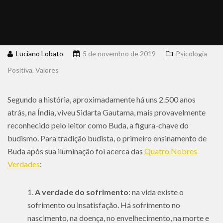
Luciano Lobato
5 de novembro de 2019
Psicologia
Positiva
,
Valores
Segundo a história, aproximadamente há uns 2.500 anos
atrás, na Índia, viveu Sidarta Gautama, mais provavelmente
reconhecido pelo leitor como Buda, a figura-chave do
budismo. Para tradição budista, o primeiro ensinamento de
Buda após sua iluminação foi acerca das
Quatro Nobres
Verdades
:
A verdade do sofrimento
: na vida existe o
sofrimento ou insatisfação. Há sofrimento no
nascimento, na doença, no envelhecimento, na morte e