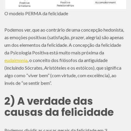
O modelo PERMA da felicidade
Podemos ver, que ao contrário de uma concepção hedonista,
as emoções positivas (satisfação, prazer, alegria) são apenas
um dos elementos da felicidade. A concepção da felicidade
da Psicologia Positiva está muito mais próxima da
eudaimonia
, o conceito dos filósofos da antiguidade
(incluindo Sócrates, Aristóteles e os estóicos), que significa
algo como “viver bem” (com virtude, com excelência), ao
invés de “se sentir bem”.
2) A verdade das
causas da felicidade
Podemos dividir as causas gerais da felicidade em 3