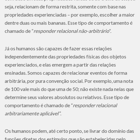
seja, relacionam de forma restrita, somente com base nas
propriedades experienciadas – por exemplo, escolher a maior
dentre duas ou mais bananas. Esse tipo de comportamento é
chamado de “
responder relacional não-arbitrário
“.
Já os humanos são capazes de fazer essas relações
independentemente das propriedades físicas dos objetos
experienciados, e elas emergem a partir das relações
ensinadas. Somos capazes de relacionar eventos de forma
arbitrária, por pura convenção social. Por exemplo, uma nota
de 100 vale mais do que uma de 50; não existe nada nelas que
determine seus valores absolutos ou relativos. Esse tipo de
comportamento é chamado de “
responder relacional
arbitrariamente aplicável”
.
Os humanos podem, até certo ponto, se livrar do domínio das
funções diretas dos estímulos que são estabelecidas pelo