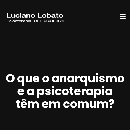
O que o anarquismo
e a psicoterapia
têm em comum?