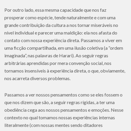
Por outro lado, essa mesma capacidade que nos faz
prosperar como espécie, tende naturalmente e com uma
grande contribuição da cultura a nos tornar miseráveis no
nível individual e parecer uma maldição: ela nos afasta do
contato com nossa experiência direta. Passamos a viver em
uma ficção compartilhada, em uma ilusão coletiva (a “ordem
imaginada”, nas palavras de Harari). Ao seguir regras
arbitrárias aprendidas por mera convenção social, nos
tornamos insensíveis à experiência direta, o que, obviamente,
nos acarreta diversos problemas.
Passamos a ver nossos pensamentos como se eles fossem o
que nos dizem que são, a seguir regras rígidas, a ter uma
obediência cega aos nossos pensamentos e emoções. Nesse
contexto no qual tomamos nossas experiências internas
literalmente (com nossas mentes sendo ditadores