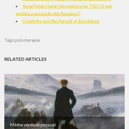
Yuval Noah Harari em palestra no TED: O que
explica a ascensão dos humanos?
Creativity and the Pursuit of Excellence
Tags:
psicoterapia
RELATED ARTICLES
Minha verdade pessoal