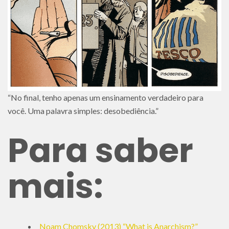
“No final, tenho apenas um ensinamento verdadeiro para
você. Uma palavra simples: desobediência.”
Para saber
mais:
Noam Chomsky (2013) “What is Anarchism?”