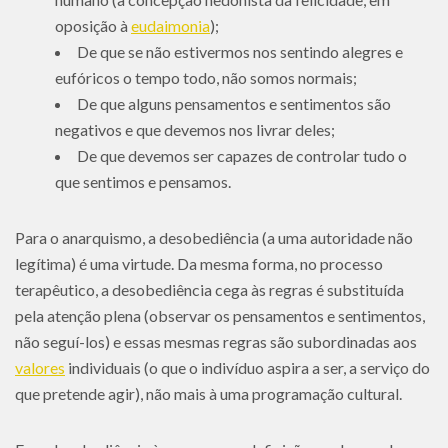
oposição à
eudaimonia
);
De que se não estivermos nos sentindo alegres e
eufóricos o tempo todo, não somos normais;
De que alguns pensamentos e sentimentos são
negativos e que devemos nos livrar deles;
De que devemos ser capazes de controlar tudo o
que sentimos e pensamos.
Para o anarquismo, a desobediência (a uma autoridade não
legítima) é uma virtude. Da mesma forma, no processo
terapêutico, a desobediência cega às regras é substituída
pela atenção plena (observar os pensamentos e sentimentos,
não seguí-los) e essas mesmas regras são subordinadas aos
valores
individuais (o que o indivíduo aspira a ser, a serviço do
que pretende agir), não mais à uma programação cultural.