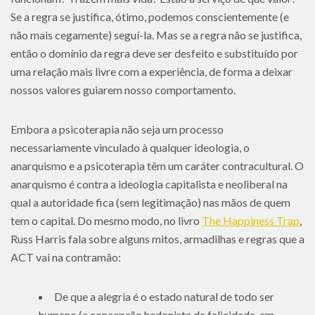
Se a regra se justifica, ótimo, podemos conscientemente (e
não mais cegamente) seguí-la. Mas se a regra não se justifica,
então o domínio da regra deve ser desfeito e substituído por
uma relação mais livre com a experiência, de forma a deixar
nossos valores guiarem nosso comportamento.
Embora a psicoterapia não seja um processo
necessariamente vinculado à qualquer ideologia, o
anarquismo e a psicoterapia têm um caráter contracultural. O
anarquismo é contra a ideologia capitalista e neoliberal na
qual a autoridade fica (sem legitimação) nas mãos de quem
tem o capital. Do mesmo modo, no livro
The Happiness Trap
,
Russ Harris fala sobre alguns mitos, armadilhas e regras que a
ACT vai na contramão:
De que a alegria é o estado natural de todo ser
humano (a concepção hedonista da felicidade, em