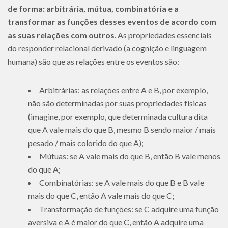
de forma: arbitrária, mútua, combinatória e a
transformar as funções desses eventos de acordo com
as suas relações com outros
. As propriedades essenciais
do responder relacional derivado (a cognição e linguagem
humana) são que as relações entre os eventos são:
Arbitrárias: as relações entre A e B, por exemplo,
não são determinadas por suas propriedades físicas
(imagine, por exemplo, que determinada cultura dita
que A vale mais do que B, mesmo B sendo maior / mais
pesado / mais colorido do que A);
Mútuas: se A vale mais do que B, então B vale menos
do que A;
Combinatórias: se A vale mais do que B e B vale
mais do que C, então A vale mais do que C;
Transformação de funções: se C adquire uma função
aversiva e A é maior do que C, então A adquire uma