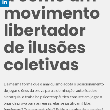
movimento
libertador
de ilusões
coletivas
Da mesma forma que o anarquismo adota o posicionamento
de jogar o ônus da prova para a dominação, autoridade e
hierarquia, o trabalho psicoterapêutico consiste em jogar o
ônus da prova para as regras: elas se justificam? Elas
funcionam? Trazem mais vida? Estão a serviço de que valor?