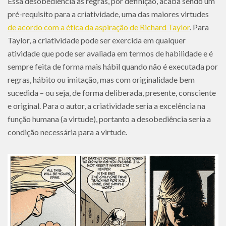
Essa desobediência às regras, por definição, acaba sendo um
pré-requisito para a criatividade, uma das maiores virtudes
de acordo com a ética da aspiração de Richard Taylor
. Para
Taylor, a criatividade pode ser exercida em qualquer
atividade que pode ser avaliada em termos de habilidade e é
sempre feita de forma mais hábil quando não é executada por
regras, hábito ou imitação, mas com originalidade bem
sucedida – ou seja, de forma deliberada, presente, consciente
e original. Para o autor, a criatividade seria a excelência na
função humana (a virtude), portanto a desobediência seria a
condição necessária para a virtude.