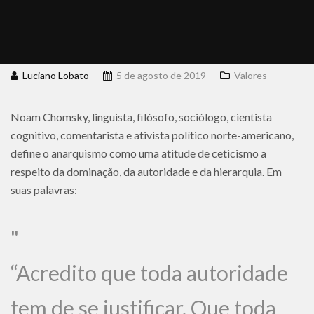
Luciano Lobato
5 de agosto de 2019
Valores
Noam Chomsky, linguista, filósofo, sociólogo, cientista
cognitivo, comentarista e ativista político norte-americano,
define o anarquismo como uma atitude de ceticismo a
respeito da dominação, da autoridade e da hierarquia. Em
suas palavras:
“Acredito que toda autoridade
tem de se justificar. Que toda