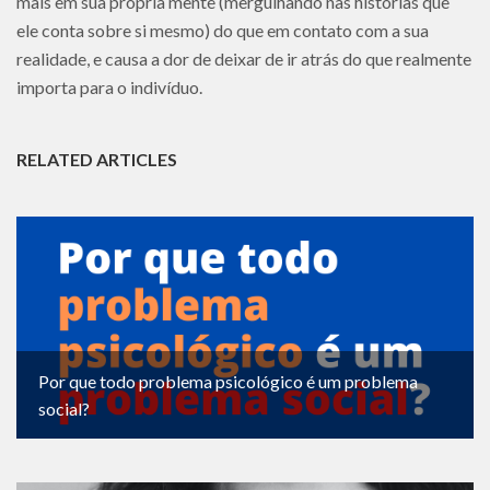
mais em sua própria mente (mergulhando nas histórias que
ele conta sobre si mesmo) do que em contato com a sua
realidade, e causa a dor de deixar de ir atrás do que realmente
importa para o indivíduo.
RELATED ARTICLES
Por que todo problema psicológico é um problema
social?