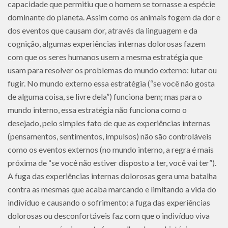
capacidade que permitiu que o homem se tornasse a espécie
dominante do planeta. Assim como os animais fogem da dor e
dos eventos que causam dor, através da linguagem e da
cognição, algumas experiências internas dolorosas fazem
com que os seres humanos usem a mesma estratégia que
usam para resolver os problemas do mundo externo: lutar ou
fugir. No mundo externo essa estratégia (“se você não gosta
de alguma coisa, se livre dela”) funciona bem; mas para o
mundo interno, essa estratégia não funciona como o
desejado, pelo simples fato de que as experiências internas
(pensamentos, sentimentos, impulsos) não são controláveis
como os eventos externos (no mundo interno, a regra é mais
próxima de “se você não estiver disposto a ter, você vai ter”).
A fuga das experiências internas dolorosas gera uma batalha
contra as mesmas que acaba marcando e limitando a vida do
indivíduo e causando o sofrimento: a fuga das experiências
dolorosas ou desconfortáveis faz com que o indivíduo viva