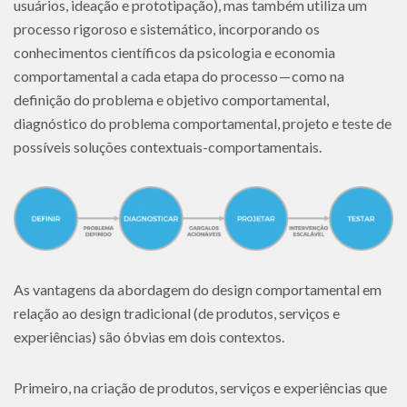
usuários, ideação e prototipação), mas também utiliza um
processo rigoroso e sistemático, incorporando os
conhecimentos científicos da psicologia e economia
comportamental a cada etapa do processo — como na
definição do problema e objetivo comportamental,
diagnóstico do problema comportamental, projeto e teste de
possíveis soluções contextuais-comportamentais.
As vantagens da abordagem do design comportamental em
relação ao design tradicional (de produtos, serviços e
experiências) são óbvias em dois contextos.
Primeiro, na criação de produtos, serviços e experiências que