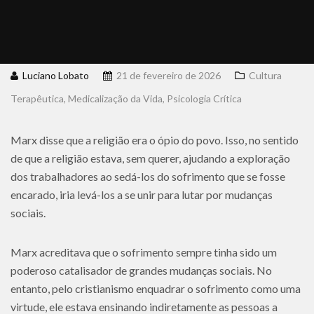
Luciano Lobato
21 de fevereiro de 2026
Cultura
Terapêutica
,
Medicalização da Vida
,
Psicologia Crítica
Marx disse que a religião era o ópio do povo. Isso, no sentido
de que a religião estava, sem querer, ajudando a exploração
dos trabalhadores ao sedá-los do sofrimento que se fosse
encarado, iria levá-los a se unir para lutar por mudanças
sociais.
Marx acreditava que o sofrimento sempre tinha sido um
poderoso catalisador de grandes mudanças sociais. No
entanto, pelo cristianismo enquadrar o sofrimento como uma
virtude, ele estava ensinando indiretamente as pessoas a